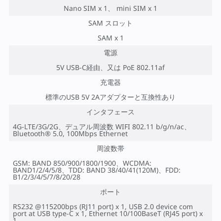
Nano SIM x 1、 mini SIM x 1
SAM スロット
SAM x 1
電源
5V USB-C経由、又は PoE 802.11af
充電器
標準のUSB 5V 2Aアダプターと互換性あり
インタフェース
4G-LTE/3G/2G、デュアル周波数 WIFI 802.11 b/g/n/ac、
Bluetooth® 5.0, 100Mbps Ethernet
周波数帯
GSM: BAND 850/900/1800/1900、WCDMA:
BAND1/2/4/5/8、TDD: BAND 38/40/41(120M)、FDD:
B1/2/3/4/5/7/8/20/28
ポート
RS232 @115200bps (RJ11 port) x 1, USB 2.0 device com
port at USB type-C x 1, Ethernet 10/100BaseT (RJ45 port) x
1