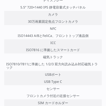
ディスプレー
5.5” 720×1440 IPS 静電容量式タッチパネル
カメラ
30万画素固定焦点フロントカメラ
NFC
ISO14443 A/BとFeliCa、フロントトップ液晶側
ICC
ISO7816 に準拠したスマートカード
磁気トラック
ISO7810/7811に準拠した 1/2/3 双方向読み込み対応磁気トラ
ック
USBポート
USB Type C
センサー
フロントカメラ付近の近接センサー
SIM カードホルダー