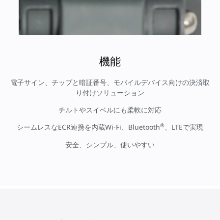
機能
電子サイン、チップと暗証番号、モバイルデバイス向けの決済取
り付けソリューション
チルトやスイベルにも柔軟に対応
®
シームレスなECR連携を内蔵Wi-Fi、Bluetooth
、LTEで実現
安全、シンプル、使いやすい