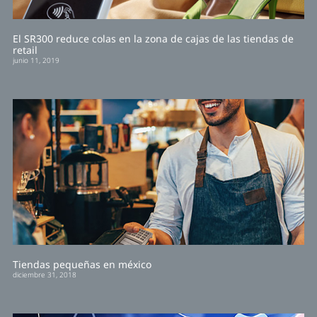
El SR300 reduce colas en la zona de cajas de las tiendas de
retail
junio 11, 2019
Tiendas pequeñas en méxico
diciembre 31, 2018