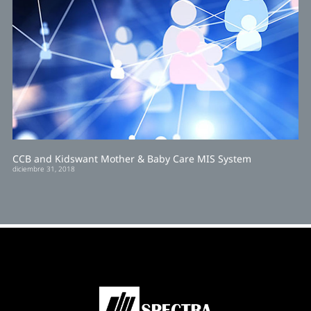
CCB and Kidswant Mother & Baby Care MIS System
diciembre 31, 2018