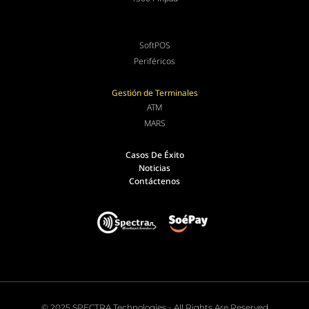
SoftPOS
Periféricos
Gestión de Terminales
ATM
MARS
Casos De Éxito
Noticias
Contáctenos
© 2025 SPECTRA Technologies - All Rights Are Reserved