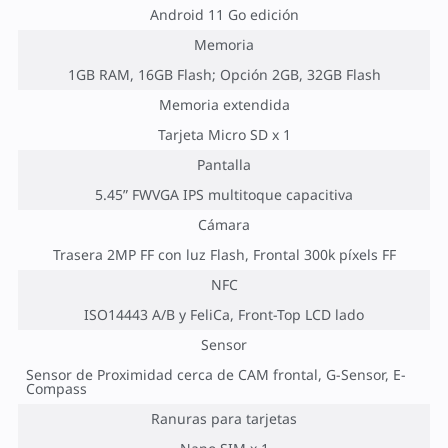
Android 11 Go edición
Memoria
1GB RAM, 16GB Flash; Opción 2GB, 32GB Flash
Memoria extendida
Tarjeta Micro SD x 1
Pantalla
5.45” FWVGA IPS multitoque capacitiva
Cámara
Trasera 2MP FF con luz Flash, Frontal 300k píxels FF
NFC
ISO14443 A/B y FeliCa, Front-Top LCD lado
Sensor
Sensor de Proximidad cerca de CAM frontal, G-Sensor, E-
Compass
Ranuras para tarjetas