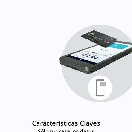
Características Claves
Sólo procesa los datos