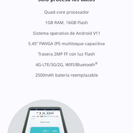
Quad-core procesador
1GB RAM, 16GB Flash
Sistema operativo de Android V11
5.45” FWVGA IPS multitoque capacitiva
Trasera 2MP FF con luz Flash
®
4G-LTE/3G/2G, WIFI/Bluetooth
2500mAh batería reemplazable