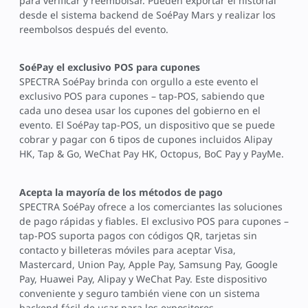
para verificar y reembolsar. Pueden exportar el historial
desde el sistema backend de SoéPay Mars y realizar los
reembolsos después del evento.
SoéPay el exclusivo POS para cupones
SPECTRA SoéPay brinda con orgullo a este evento el
exclusivo POS para cupones – tap-POS, sabiendo que
cada uno desea usar los cupones del gobierno en el
evento. El SoéPay tap-POS, un dispositivo que se puede
cobrar y pagar con 6 tipos de cupones incluidos Alipay
HK, Tap & Go, WeChat Pay HK, Octopus, BoC Pay y PayMe.
Acepta la mayoría de los métodos de pago
SPECTRA SoéPay ofrece a los comerciantes las soluciones
de pago rápidas y fiables. El exclusivo POS para cupones –
tap-POS suporta pagos con códigos QR, tarjetas sin
contacto y billeteras móviles para aceptar Visa,
Mastercard, Union Pay, Apple Pay, Samsung Pay, Google
Pay, Huawei Pay, Alipay y WeChat Pay. Este dispositivo
conveniente y seguro también viene con un sistema
backend fácil de usar para los expositores.