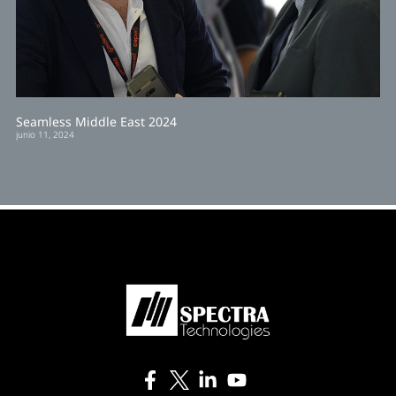
Seamless Middle East 2024
junio 11, 2024