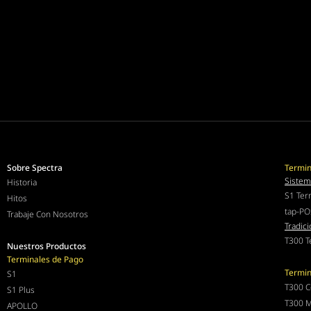
Sobre Spectra
Termin
Sistem
Historia
S1 Ter
Hitos
tap-PO
Trabaje Con Nosotros
Tradici
T300 T
Nuestros Productos
Terminales de Pago
Termin
S1
T300 C
S1 Plus
T300 M
APOLLO