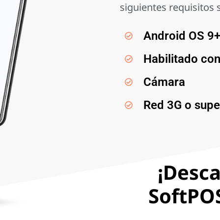
siguientes requisitos s
Android OS 9
Habilitado co
Cámara
Red 3G o supe
¡Desca
SoftPOS