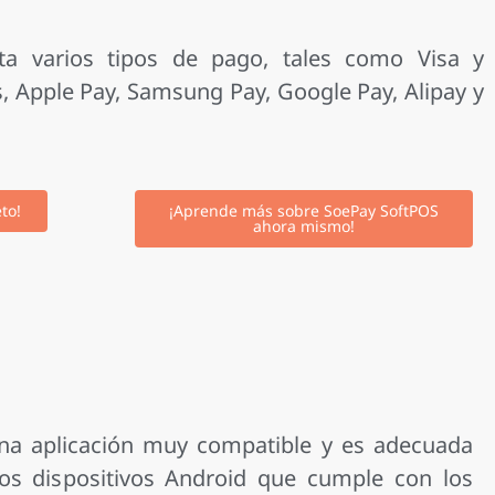
a varios tipos de pago, tales como Visa y
, Apple Pay, Samsung Pay, Google Pay, Alipay y
to!
¡Aprende más sobre SoePay SoftPOS
ahora mismo!
na aplicación muy compatible y es adecuada
os dispositivos Android que cumple con los