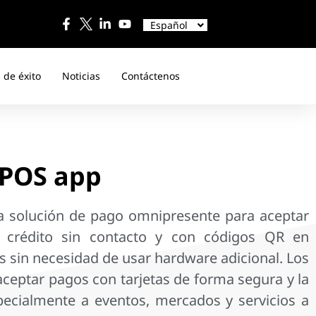
English
中文
Español
日本語
 de éxito
Noticias
Contáctenos
tPOS app
 solución de pago omnipresente para aceptar
 crédito sin contacto y con códigos QR en
es sin necesidad de usar hardware adicional. Los
ceptar pagos con tarjetas de forma segura y la
pecialmente a eventos, mercados y servicios a