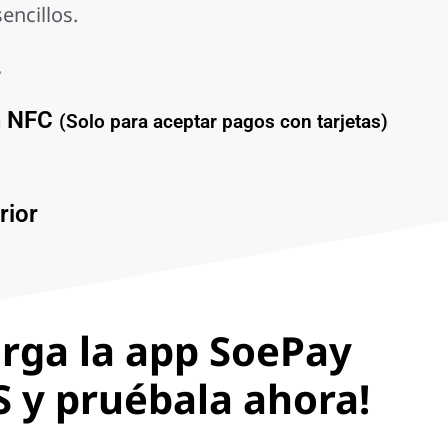
encillos.
+
n NFC
(Solo para aceptar pagos con tarjetas)
rior
rga la app SoePay
 y pruébala ahora!