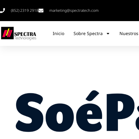
(852) 2319 2918
marketing@spectratech.com
Inicio
Sobre Spectra
Nuestros