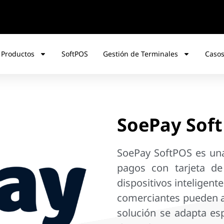
 Productos
SoftPOS
Gestión de Terminales
Casos
SoePay Sof
SoePay SoftPOS es una
pagos con tarjeta de
dispositivos inteligent
comerciantes pueden a
solución se adapta es