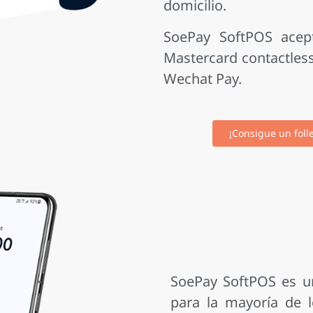
domicilio.
SoePay SoftPOS acept
Mastercard contactless
Wechat Pay.
¡Consigue un folle
SoePay SoftPOS es u
para la mayoría de l