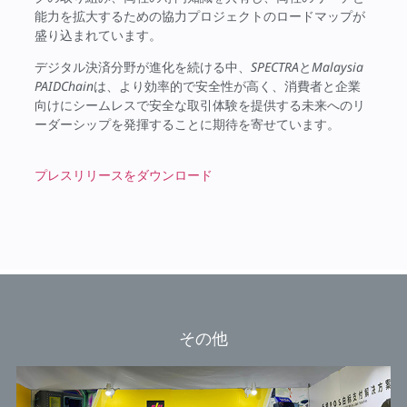
能力を拡大するための協力プロジェクトのロードマップが
盛り込まれています。
デジタル決済分野が進化を続ける中、
SPECTRA
と
Malaysia
PAIDChain
は、より効率的で安全性が高く、消費者と企業
向けにシームレスで安全な取引体験を提供する未来へのリ
ーダーシップを発揮することに期待を寄せています。
プレスリリースをダウンロード
その他