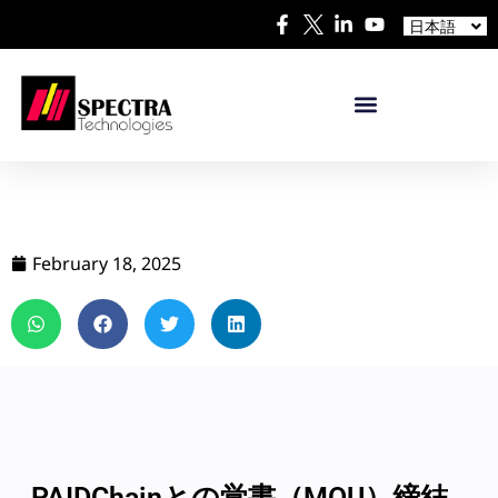
中文
日本語
Español
February 18, 2025
PAIDChainとの覚書（MOU）締結