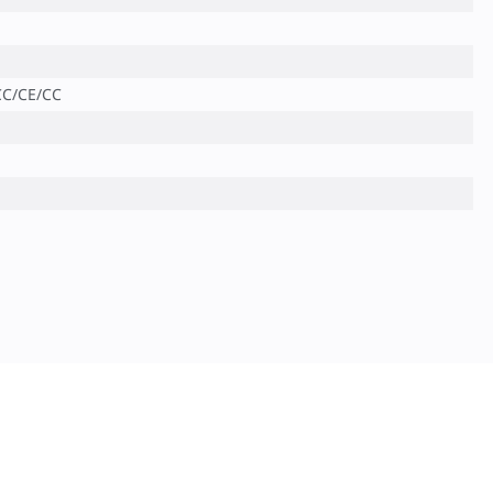
CC/CE/CC