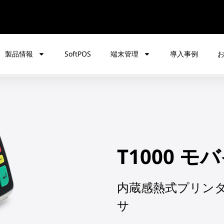
製品情報
SoftPOS
端末管理
導入事例
T1000 モ
内蔵感熱式プリンタ
サ