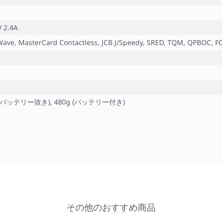
 2.4A
yWave, MasterCard Contactless, JCB J/Speedy, SRED, TQM, QPBOC, F
, 400g (バッテリー抜き), 480g (バッテリー付き)
その他のおすすめ商品