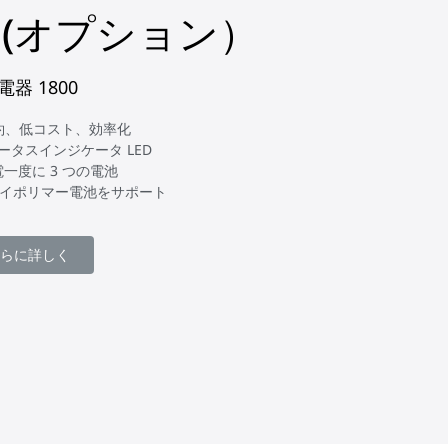
(オプション）
電器 1800
節約、低コスト、効率化
ータスインジケータ LED
電一度に 3 つの電池
チウムイポリマー電池をサポート
さらに詳しく