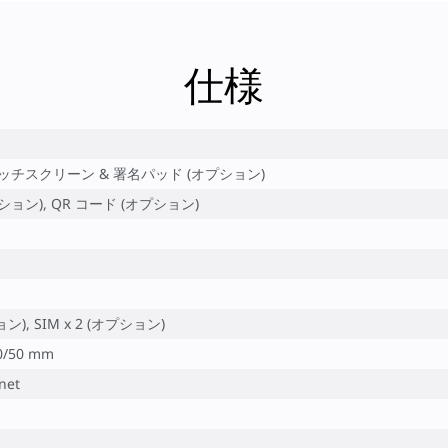
仕様
0, タッチスクリーン & 署名パッド (オプション)
オプション), QR コード (オプション)
ション), SIM x 2 (オプション)
/50 mm
net