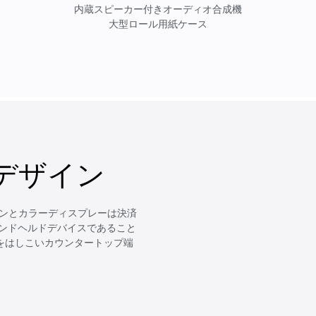
内蔵スピーカー付きオーディオ合成機
大型ロール用紙ケース
デザイン
タンとカラーディスプレーは決済
ンドヘルドデバイスであること
 をはしこいカウンタートップ端