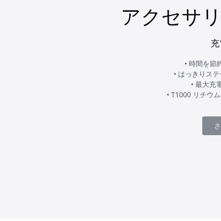
アクセサリ
充
• 時間を
• はっきりステ
• 最大充
• T1000 リ