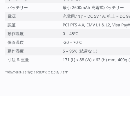
バッテリー
最小 2600mAh 充電式バッテリー
電源
充電用だけ – DC 5V 1A, 机上 – DC 9V
認証
PCI PTS 4.X, EMV L1 & L2, Visa Pa
動作温度
0 – 45ºC
保管温度
-20 – 70ºC
動作湿度
5 – 95% (結露なし)
寸法 & 重量
171 (L) x 88 (W) x 62 (H) mm
*製品の仕様は予告なく変更することがあります