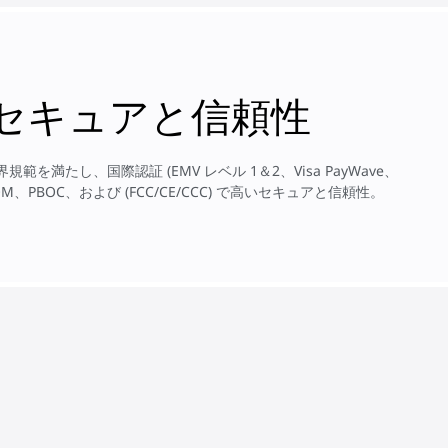
セキュアと信頼性
業界規範を満たし、国際認証 (EMV レベル 1＆2、Visa PayWave、
s、TQM、PBOC、および (FCC/CE/CCC) で高いセキュアと信頼性。