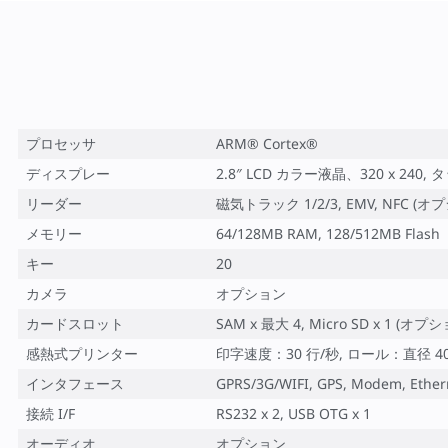
プロセッサ
ARM® Cortex®
ディスプレー
2.8″ LCD カラー液晶、320 x 24
リーダー
磁気トラック 1/2/3, EMV, NFC (
メモリー
64/128MB RAM, 128/512MB Flash
キー
20
カメラ
オプション
カードスロット
SAM x 最大 4, Micro SD x 1 (オプ
感熱式プリンター
印字速度：30 行/秒, ロール：直径 40
インタフェース
GPRS/3G/WIFI, GPS, Modem, Ether
接続 I/F
RS232 x 2, USB OTG x 1
オーディオ
オプション