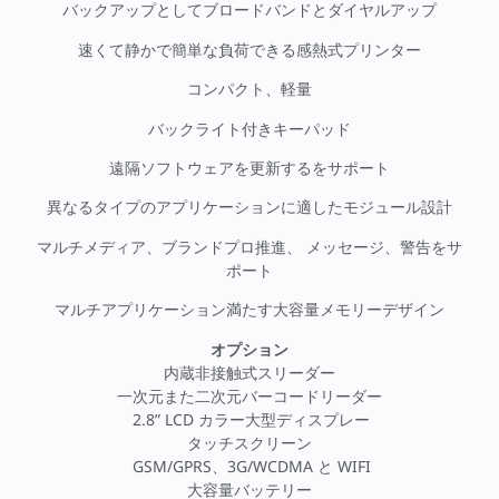
バックアップとしてブロードバンドとダイヤルアップ
速くて静かで簡単な負荷できる感熱式プリンター
コンパクト、軽量
バックライト付きキーパッド
遠隔ソフトウェアを更新するをサポート
異なるタイプのアプリケーションに適したモジュール設計
マルチメディア、ブランドプロ推進、 メッセージ、警告をサ
ポート
マルチアプリケーション満たす大容量メモリーデザイン
オプション
内蔵非接触式スリーダー
一次元また二次元バーコードリーダー
2.8” LCD カラー大型ディスプレー
タッチスクリーン
GSM/GPRS、3G/WCDMA と WIFI
大容量バッテリー