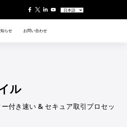
English
中文
日本語
Español
お知らせ
お問い合わせ
バイル
ー付き速い & セキュア取引プロセッ