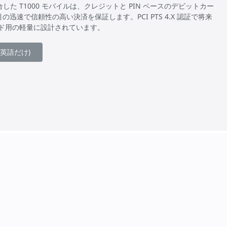
U を結合した T1000 モバイルは、クレジットと PIN ベースのデビットカー
の迅速で信頼性の高い決済を保証します。PCI PTS 4.X 認証で将来
ド用の軽量に設計されています。
英語だけ)