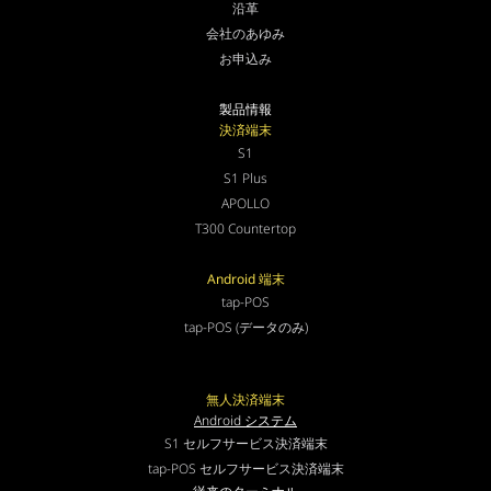
沿革
会社のあゆみ
お申込み
製品情報
決済端末
S1
S1 Plus
APOLLO
T300 Countertop
Android 端末
tap-POS
tap-POS (データのみ)
無人決済端末
Android システム
S1 セルフサービス決済端末
tap-POS セルフサービス決済端末