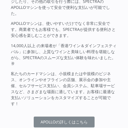
ジしたり、その他の取引を行う際には、SPECTRAの
APOLLOマシンを使って安全で便利な支払いが可能でし
た。
APOLLOマシンは、使いやすいだけでなく非常に安全で
す。商業者でもお客様でも、SPECTRAが提供する便利さと
安心感を楽しむことができます。
14,000人以上 の来場者が「香港ワイン＆ダインフェスティ
バル」に参加し、上質なワインと美味しい料理を堪能しな
がら、SPECTRAのスムーズな支払い体験を味わいました。
🥂
私たちのカードマシンは、小規模または中規模のビジネ
ス、オンラインやオフラインの店舗、展示会の参加や主
催、セルフサービス支払い、会員システム、駐車場サービ
スなど、さまざまな場面に適しています。お客様に最適な
支払いソリューションをカスタマイズすることが可能で
す！
APOLLOの詳しくはこちら