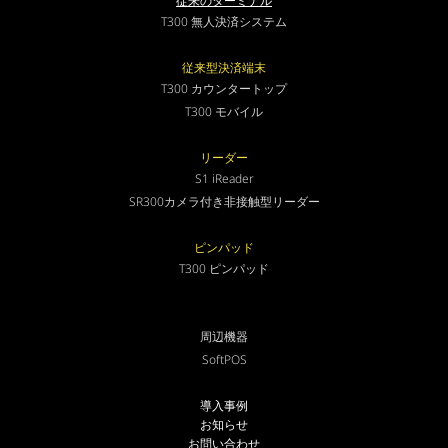
従来のターミナル
T300 無人決済システム
従来型決済端末
T300 カウンタートップ
T300 モバイル
リーダー
S1 iReader
SR300カメラ付き非接触型リーダー
ピンパッド
T300 ピンパッド
周辺機器
SoftPOS
導入事例
お知らせ
お問い合わせ