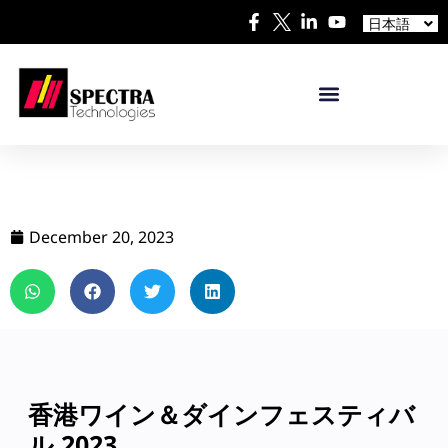
中文
日本語
Español
December 20, 2023
香港ワイン＆ダインフェスティバ
ル 2023