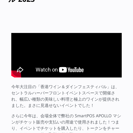
今年大注目の「香港ワイン＆ダインフェスティバル」は、
セントラルハーバーフロントイベントスペースで開催さ
れ、幅広い種類の美味しい料理と極上のワインが提供され
ました。まさに見逃せないイベントでした！
さらに今年は、会場全体で弊社の SmartPOS APOLLO マシ
ンがチケット販売や支払いの用途で使用されました！つま
り、イベントでチケットを購入したり、トークンをチャー