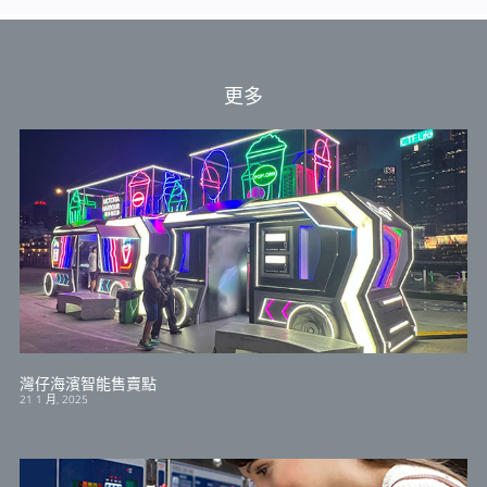
更多
灣仔海濱智能售賣點
21 1 月, 2025