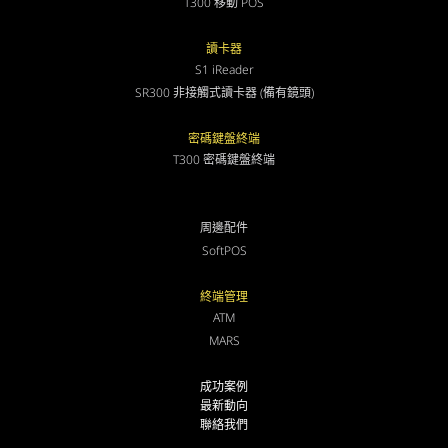
T300 移動 POS
讀卡器
S1 iReader
SR300 非接觸式讀卡器 (備有鏡頭)
密碼鍵盤終端
T300 密碼鍵盤終端
周邊配件
SoftPOS
終端管理
ATM
MARS
成功案例
最新動向
聯絡我們