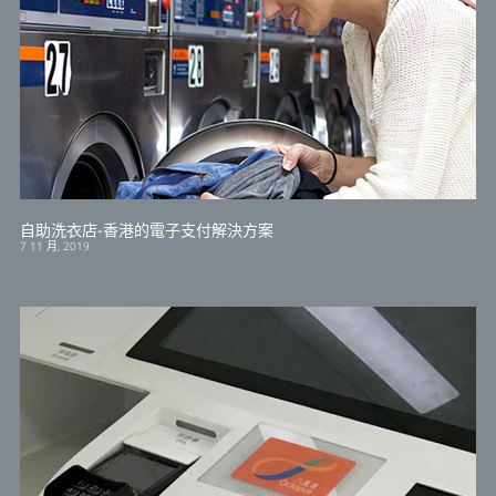
自助洗衣店-香港的電子支付解決方案
7 11 月, 2019