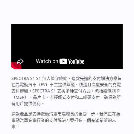
SPECTRA S1 S1 無人值守終端，這款先進的支付解決方案旨
在為電動汽車（EV）車主提供無縫、快速且高度安全的充電
支付體驗。SPECTRA S1 支援多種支付方式，包括磁條刷卡
（MSR）、晶片卡、非接觸式支付和二維碼支付，確保為所
有用戶提供便利。
這款產品是支持電動汽車市場增長的重要一步，我們正在為
電動汽車充電行業的支付解決方案打造一個充滿希望的未
來。