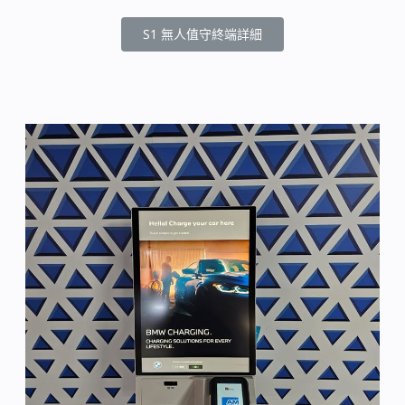
S1 無人值守終端詳細