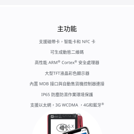
主功能
支援磁帶卡，智能卡和 NFC 卡
可生成動態二維碼
®
®
高性能 ARM
Cortex
安全處理器
大型TFT液晶彩色顯示器
內置 MDB 接口與自動售貨機控制器連接
IP65 防塵防濕作業環境保護
®
支援以太網，3G WCDMA ，4G和藍牙
USB OTG 接口
PCI 5.X