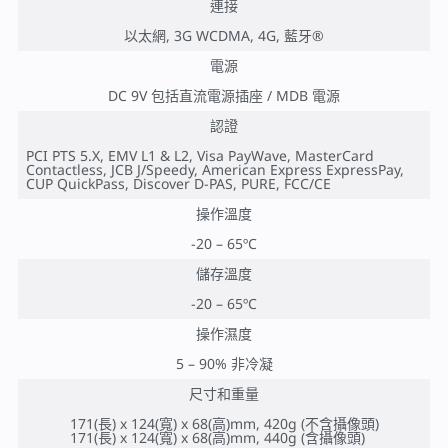
連接
以太網, 3G WCDMA, 4G, 藍牙®
電源
DC 9V 包括直流電源插座 / MDB 電源
認證
PCI PTS 5.X, EMV L1 & L2, Visa PayWave, MasterCard
Contactless, JCB J/Speedy, American Express ExpressPay,
CUP QuickPass, Discover D-PAS, PURE, FCC/CE
操作溫度
-20 – 65ºC
儲存溫度
-20 – 65ºC
操作濕度
5 – 90% 非冷凝
尺寸和重量
171(長) x 124(寬) x 68(高)mm, 420g (不含攝像頭)
171(長) x 124(寬) x 68(高)mm, 440g (含攝像頭)