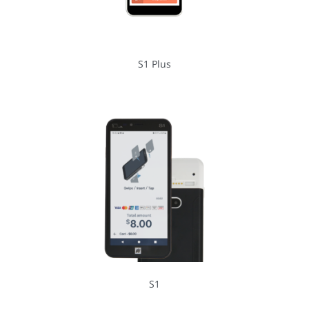
S1 Plus
S1