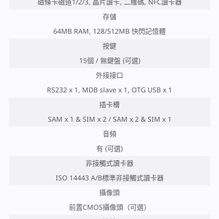
磁條卡磁道1/2/3, 晶片讀卡, 二維碼, NFC讀卡器
存儲
64MB RAM, 128/512MB 快閃記憶體
按鍵
15個 / 無鍵盤 (可選)
外接接口
RS232 x 1, MDB slave x 1, OTG USB x 1
插卡槽
SAM x 1 & SIM x 2 / SAM x 2 & SIM x 1
音頻
有 (可選)
非接觸式讀卡器
ISO 14443 A/B標準非接觸式讀卡器
攝像頭
前置CMOS攝像頭（可選）