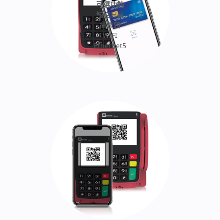
可選功能
觸控屏幕
攝像頭
WIFI
Ethernet5