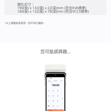
開孔尺寸：
190(長) x 132(寬) x 22(深)mm (符合EVA標準)
180(長) x 132(寬) x 78(深)mm (符合VCCS標準)
*以上規格如有更改，恕不另行通知。
您可能感興趣…