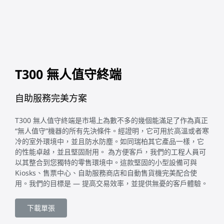
T300 無人值守終端
自助服務完美方案
T300 無人值守終端是市場上為數不多的幾個能滿足了作為真正
“無人值守”機器的所有先決條件。經證明，它可用於高溫或者寒
冷的室外環境中，並且防水防塵。如同瑞柏其它產品一樣，它
的性能卓越，並且堅固耐用。 為方便客戶，我們的工程人員可
以其整合到您獨特的零售環境中。這款堅固的小型設備可與
Kiosks、售票中心、自助服務商店和自動售貨機完美配合使
用。我們的目標是 — 提高交易效率，並提供無憂的客戶體驗。
下載單張