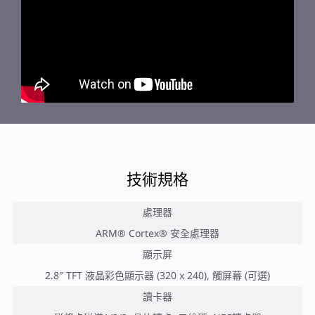
技術規格
處理器
ARM® Cortex® 安全處理器
顯示屏
2.8″ TFT 液晶彩色顯示器 (320 x 240), 觸屏幕 (可選)
讀卡器