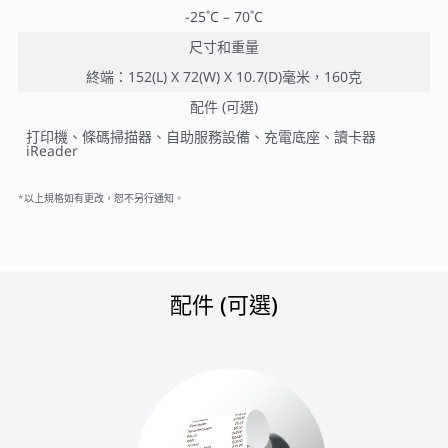
-25˚C – 70˚C
尺寸和重量
終端：152(L) X 72(W) X 10.7(D)毫米，160克
配件 (可選)
打印機、條碼掃描器、自助服務設備、充電底座、讀卡器
iReader
*以上規格如有更改，恕不另行通知。
配件 (可選)