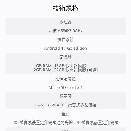
技術規格
處理器
四核
A53@2.0GHz
操作系統
Android 11 Go edition
記憶體
1GB RAM, 16GB 快閃記憶體；
2GB RAM, 32GB 快閃記憶體 (可選)
延伸記憶體
Micro SD card x 1
顯示屏
5.45” FWVGA IPS 電容式多點觸控
鏡頭
200萬像素後置定焦鏡頭連閃光燈，30萬像素前置定焦鏡頭