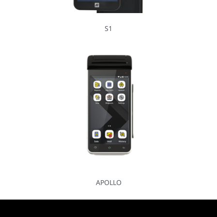
S1
APOLLO