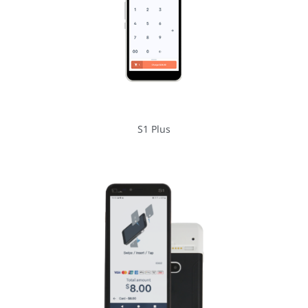
S1 Plus