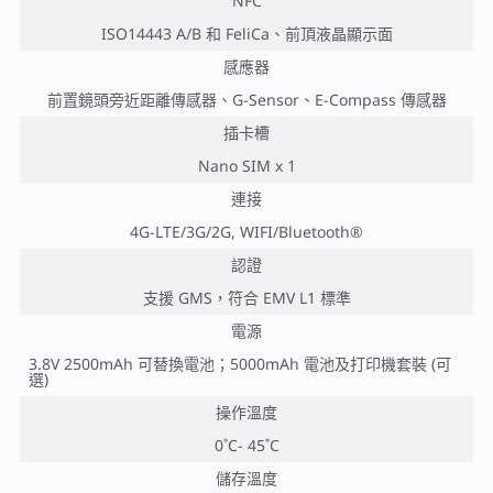
NFC
ISO14443 A/B 和 FeliCa、前頂液晶顯示面
感應器
前置鏡頭旁近距離傳感器、G-Sensor、E-Compass 傳感器
插卡槽
Nano SIM x 1
連接
4G-LTE/3G/2G, WIFI/Bluetooth®
認證
支援 GMS，符合 EMV L1 標準
電源
3.8V 2500mAh 可替換電池；5000mAh 電池及打印機套裝 (可
選)
操作溫度
0˚C- 45˚C
儲存溫度