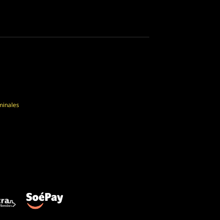
minales