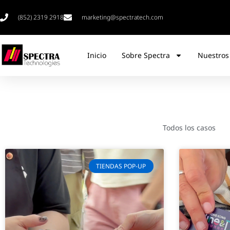
(852) 2319 2918
marketing@spectratech.com
Inicio
Sobre Spectra
Nuestros
Todos los casos
TIENDAS POP-UP