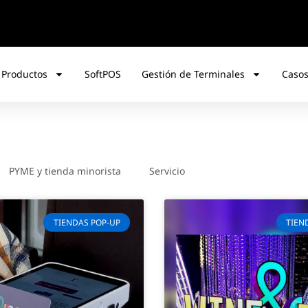
 Productos
SoftPOS
Gestión de Terminales
Casos
PYME y tienda minorista
Servicio
Tiendas pop-up
TIENDAS POP-UP
TIEN