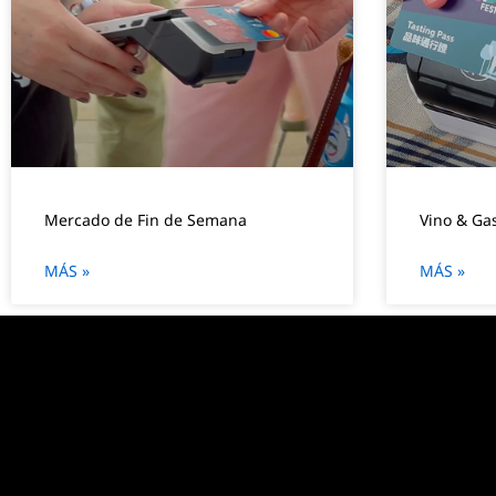
Mercado de Fin de Semana
Vino & Ga
MÁS »
MÁS »