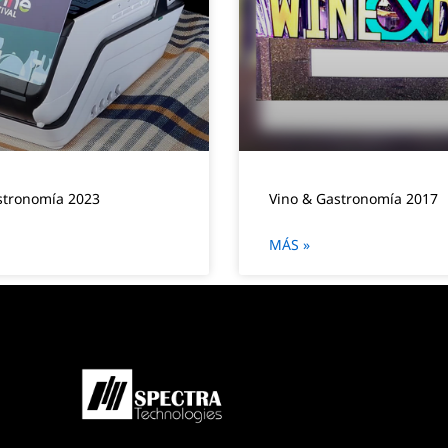
stronomía 2023
Vino & Gastronomía 2017
MÁS »