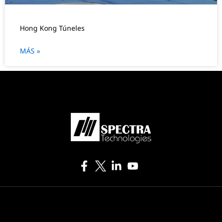
Hong Kong Túneles
MÁS »