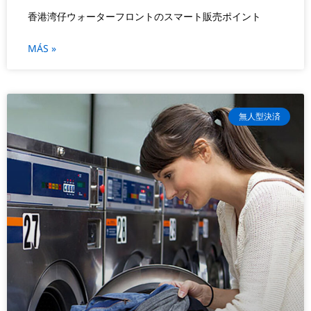
香港湾仔ウォーターフロントのスマート販売ポイント
MÁS »
無人型決済