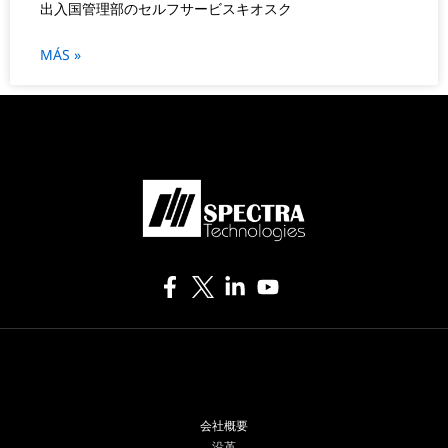
出入国管理部のセルフサービスキオスク
MÁS »
会社概要
沿革