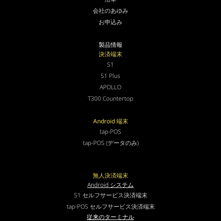
会社のあゆみ
お申込み
製品情報
決済端末
S1
S1 Plus
APOLLO
T300 Countertop
Android 端末
tap-POS
tap-POS (データのみ)
無人決済端末
Android システム
S1 セルフサービス決済端末
tap-POS セルフサービス決済端末
従来のターミナル