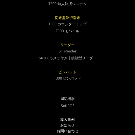
T300 無人決済システム
従来型決済端末
T300 カウンタートップ
T300 モバイル
リーダー
S1 iReader
SR300カメラ付き非接触型リーダー
ピンパッド
T300 ピンパッド
周辺機器
SoftPOS
導入事例
お知らせ
お問い合わせ