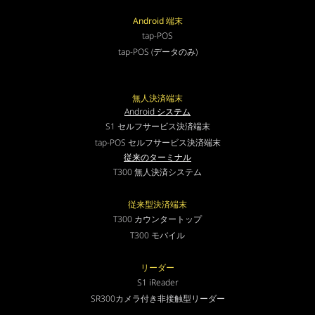
Android 端末
tap-POS
tap-POS (データのみ)
無人決済端末
Android システム
S1 セルフサービス決済端末
tap-POS セルフサービス決済端末
従来のターミナル
T300 無人決済システム
従来型決済端末
T300 カウンタートップ
T300 モバイル
リーダー
S1 iReader
SR300カメラ付き非接触型リーダー