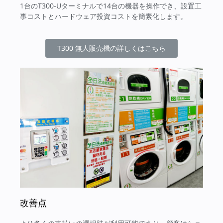
1台のT300-Uターミナルで14台の機器を操作でき、設置工
事コストとハードウェア投資コストを簡素化します。
T300 無人販売機の詳しくはこちら
改善点