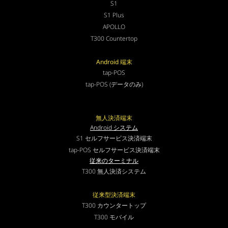
S1
S1 Plus
APOLLO
T300 Countertop
Android 端末
tap-POS
tap-POS (データのみ)
無人決済端末
Android システム
S1 セルフサービス決済端末
tap-POS セルフサービス決済端末
従来のターミナル
T300 無人決済システム
従来型決済端末
T300 カウンタートップ
T300 モバイル