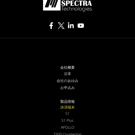
会社概要
沿革
会社のあゆみ
お申込み
製品情報
決済端末
S1
S1 Plus
APOLLO
T300 Countertop