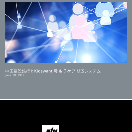
中国建設銀行とKidswant 母 & 子ケア MISシステム
June 18, 2019