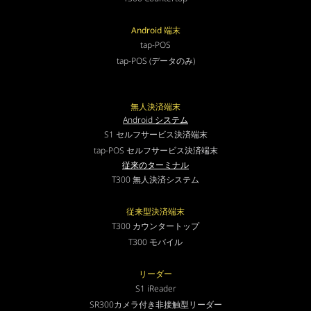
Android 端末
tap-POS
tap-POS (データのみ)
無人決済端末
Android システム
S1 セルフサービス決済端末
tap-POS セルフサービス決済端末
従来のターミナル
T300 無人決済システム
従来型決済端末
T300 カウンタートップ
T300 モバイル
リーダー
S1 iReader
SR300カメラ付き非接触型リーダー