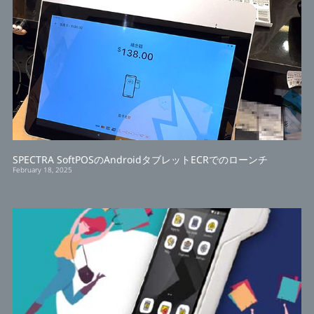
SPECTRA SoftPOSのAndroidタブレットECRでのローンチ
February 18, 2025