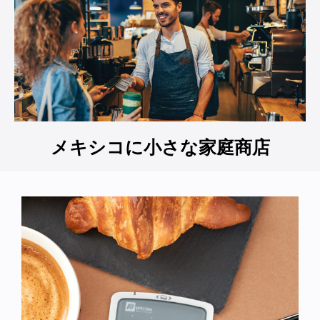
メキシコに小さな家庭商店​