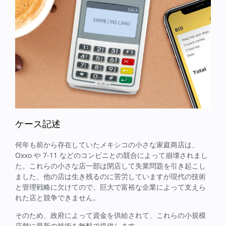
ケース記述
何年も前から存在していたメキシコの小さな家庭商店は、
Oxxo や 7-11 などのコンビニとの競合によって崩壊されまし
た。これらの小さな店一部は閉店して失業問題を引き起こし
ました、他の店は生き残るのに苦労していますが現代の技術
と管理戦略に欠けてので、巨大で富裕な企業によって支えら
れた店と競争できません。
そのため、政府によって資金を供給されて、これらの小規模
店舗に最新の技術を無料で提供します。