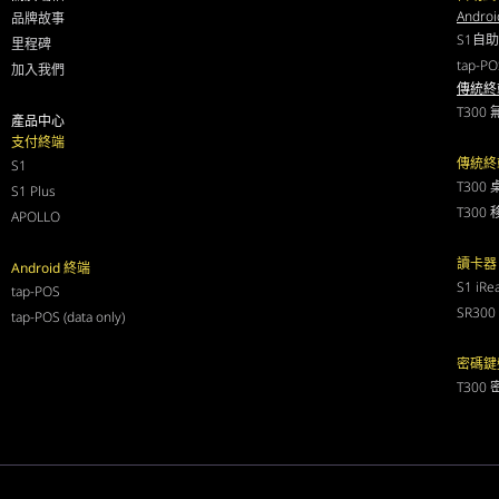
Andro
品牌故事
S1自
里程碑
tap-
加入我們
傳統終
T30
產品中心
支付終端
傳統終
S1
T300
S1 Plus
T300 
APOLLO
讀卡器
Android 終端
S1 iRe
tap-POS
SR30
tap-POS (data only)
密碼鍵
T300