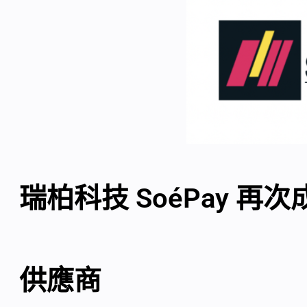
瑞柏科技 SoéPay 
供應商