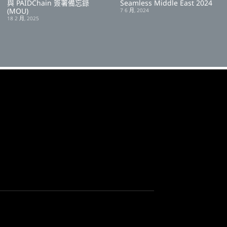
與 PAIDChain 簽署備忘錄
Seamless Middle East 2024
(MOU)
7 6 月, 2024
18 2 月, 2025