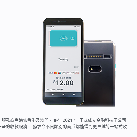
產品，服務商戶遍佈香港及澳門。並在 2021 年 正式成立金融科技子公司
惠、快捷和安全的收款服務。 務求令不同類別的商戶都能得到更卓越的一站式收