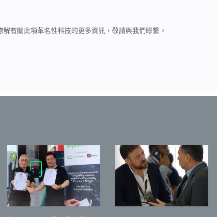
如欲瞭解有關此項革名性科技的更多資訊，敬請與我們聯繫。