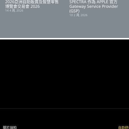
2026亞洲自助販賣及智慧零售
SPECTRA 作為 APPLE 官方
博覽會交易會 2026
Gateway Service Provider
(GSP）
14 4 月, 2026
10 2 月, 2026
關於瑞柏
自助終