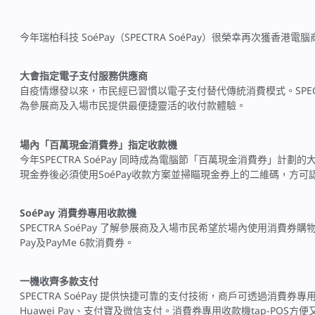
今年瑞柏科技 SoéPay（SPECTRA SoéPay）很榮幸再次獲香
大會指定電子支付服務供應商
自疫情爆發以來，市民經已習慣以電子支付替代傳統消費模式。SPECT
為參展商及入場市民提供最便捷靈活的收付款體驗。
場內「百萬現金消費券」指定收款機
今年SPECTRA SoéPay 同時成為電腦節「百萬現金消費券
現金券後必須使用SoéPay收款方案並掃瞄現金券上的二維碼，方可
SoéPay 消費券專用收款機
SPECTRA SoéPay 了解參展商及入場市民希望於場內使用消費券購物
Pay及PayMe 6款消費券。
一機收齊多款支付
SPECTRA SoéPay 提供快捷可靠的支付技術，商戶可透過消費券專用收款機
Huawei Pay、支付寶及微信支付。消費券專用收款機tap-PO