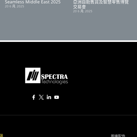
Seamless Middle East 2025
亞洲自助售貨及智慧零售博覽
交易會
20 6 月, 2025
20 6 月, 2025
端
周邊配件