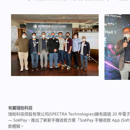
有關瑞柏科技
瑞柏科技控股有限公司(SPECTRA Technologies)擁有超
— SoéPay，推出了嶄新手機收款方案「SoéPay 手機收款 A
款體驗。