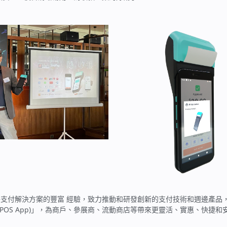
過 20 年電子支付解決方案的豐富 經驗，致力推動和研發創新的支付技術和週邊
pp (SoftPOS App)」，為商戶、參展商、流動商店等帶來更靈活、實