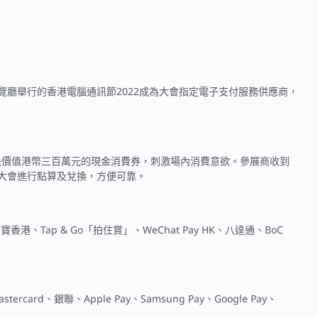
。
號展覽廳舉行的香港電腦通訊節2022成為大會指定電子支付服務供應商，
民大派價值港幣三百萬元的現金消費券，刺激場內消費意欲。參展商收到
與大會進行點算及兌換，方便可靠。
、Tap & Go「拍住賞」、WeChat Pay HK、八達通、BoC
d、銀聯、Apple Pay、Samsung Pay、Google Pay、