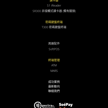
讀卡器
S1 iReader
SR300 非接觸式讀卡器 (備有鏡頭)
密碼鍵盤終端
T300 密碼鍵盤終端
周邊配件
SoftPOS
終端管理
ATM
MARS
成功案例
最新動向
聯絡我們