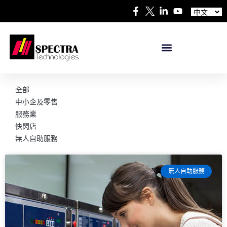
Español
中文
日本語
全部
中小企及零售
服務業
快閃店
無人自助服務
無人自助服務