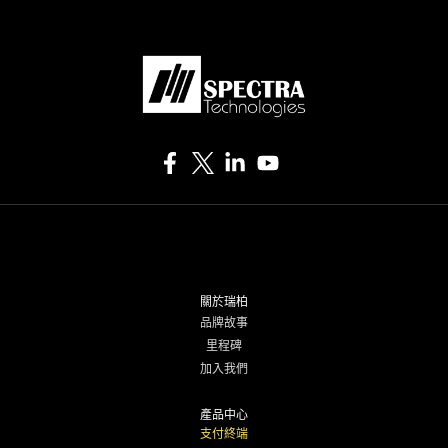
關於瑞柏
品牌故事
里程碑
加入我們
產品中心
支付終端