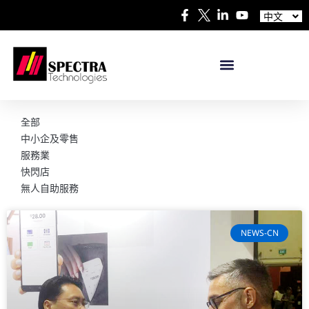
Español
中文
日本語
全部
中小企及零售
服務業
快閃店
無人自助服務
NEWS-CN