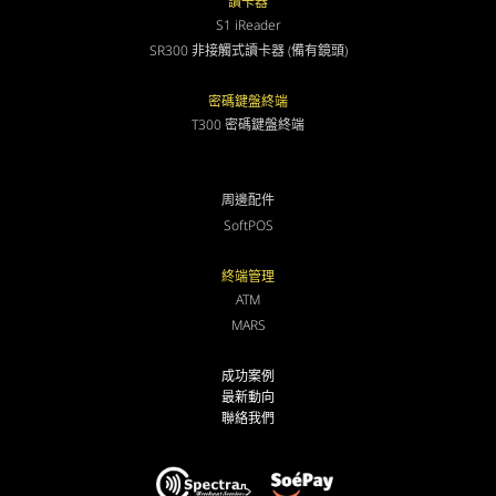
讀卡器
S1 iReader
SR300 非接觸式讀卡器 (備有鏡頭)
密碼鍵盤終端
T300 密碼鍵盤終端
周邊配件
SoftPOS
終端管理
ATM
MARS
成功案例
最新動向
聯絡我們