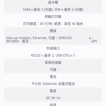
插卡槽
SAM x 最多 2 (可選), SIM x 最多 2 (可選)
熱敏打印機
打印速度：30 行/秒, 紙捲：直徑 40 毫米
連接
Dial-up modem, Ethernet, 可選：GPRS/3G
、
®
WCDMA、藍牙
GPS
外接接口
RS232 x 最多 2, USB OTG x 1
音頻合成器
可選
電池
不少於 2600mAh 充電式電池
電源
DC 9V 1A
認證