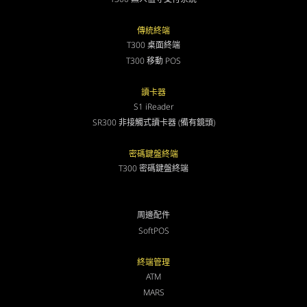
傳統終端
T300 桌面終端
T300 移動 POS
讀卡器
S1 iReader
SR300 非接觸式讀卡器 (備有鏡頭)
密碼鍵盤終端
T300 密碼鍵盤終端
周邊配件
SoftPOS
終端管理
ATM
MARS