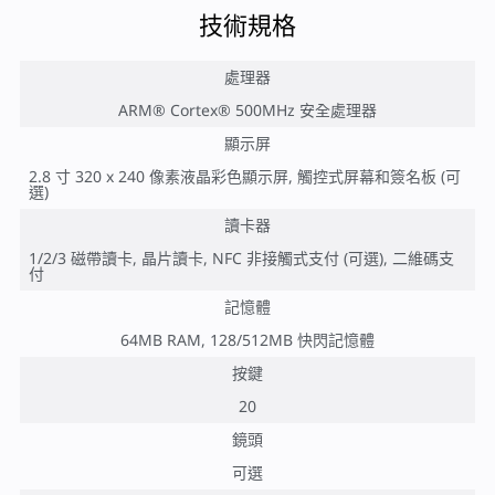
技術規格
處理器
ARM® Cortex® 500MHz 安全處理器
顯示屏
2.8 寸 320 x 240 像素液晶彩色顯示屏, 觸控式屏幕和簽名板 (可
選)
讀卡器
1/2/3 磁帶讀卡, 晶片讀卡, NFC 非接觸式支付 (可選), 二維碼支
付
記憶體
64MB RAM, 128/512MB 快閃記憶體
按鍵
20
鏡頭
可選