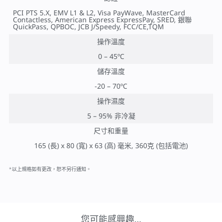
PCI PTS 5.X, EMV L1 & L2, Visa PayWave, MasterCard
Contactless, American Express ExpressPay, SRED, 銀聯
QuickPass, QPBOC, JCB J/Speedy, FCC/CE,TQM
操作溫度
0 – 45ºC
儲存溫度
-20 – 70ºC
操作濕度
5 – 95% 非冷凝
尺寸和重量
165 (長) x 80 (寬) x 63 (高) 毫米, 360克 (包括電池)
*以上規格如有更改，恕不另行通知。
您可能感興趣…