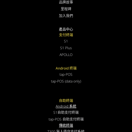
品牌故事
里程碑
加入我們
產品中心
支付終端
S1
S1 Plus
APOLLO
Android 終端
tap-POS
tap-POS (data only)
自助終端
Android 系統
S1自助支付終端
tap-POS 自助支付終端
傳統終端
T300 無人值守支付系統