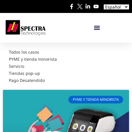
English
Español
日本語
Todos los casos
PYME y tienda minorista
Servicio
Tiendas pop-up
Pago Desatendido
PYME Y TIENDA MINORISTA