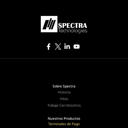
Sobre Spectra
Historia
Hitos
Trabaje Con Nosotros
Nuestros Productos
Terminales de Pago