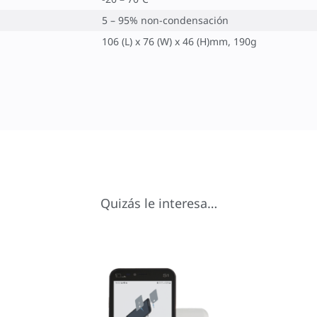
5 – 95% non-condensación
106 (L) x 76 (W) x 46 (H)mm, 190g
Quizás le interesa…