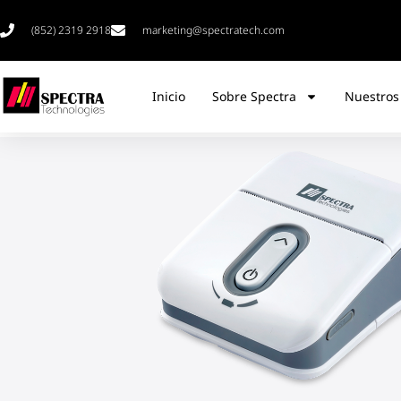
(852) 2319 2918
marketing@spectratech.com
Inicio
Sobre Spectra
Nuestros