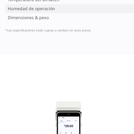
Humedad de operación
Dimensiones & peso
*Las especificaciones están sujetas a cambios sin aviso previo.