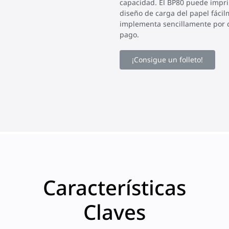
capacidad. El BP80 puede imprim
diseño de carga del papel fácilm
implementa sencillamente por c
pago.
¡Consigue un folleto!
Características
Claves