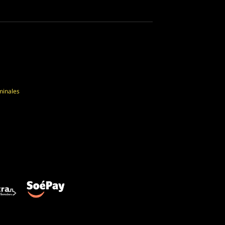
minales