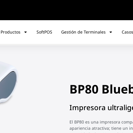
 Productos
SoftPOS
Gestión de Terminales
Casos
BP80 Blue
Impresora ultralig
El BP80 es una impresora compa
apariencia atractiva; tiene un i