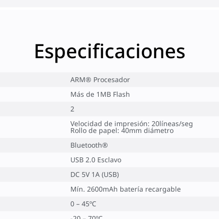
Especificaciones
ARM® Procesador
Más de 1MB Flash
2
Velocidad de impresión: 20líneas/seg
Rollo de papel: 40mm diámetro
Bluetooth®
USB 2.0 Esclavo
DC 5V 1A (USB)
Mín. 2600mAh batería recargable
0 – 45ºC
-20 – 70ºC