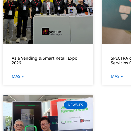
Asia Vending & Smart Retail Expo
SPECTRA c
2026
Servicios
MÁS »
MÁS »
NEWS-ES