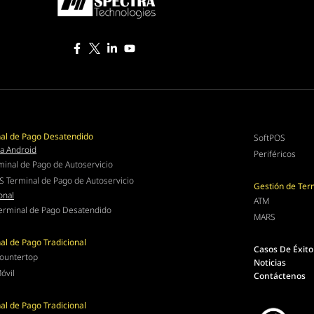
al de Pago Desatendido
SoftPOS
a Android
Periféricos
minal de Pago de Autoservicio
S Terminal de Pago de Autoservicio
Gestión de Ter
onal
ATM
erminal de Pago Desatendido
MARS
al de Pago Tradicional
Casos De Éxito
ountertop
Noticias
óvil
Contáctenos
al de Pago Tradicional