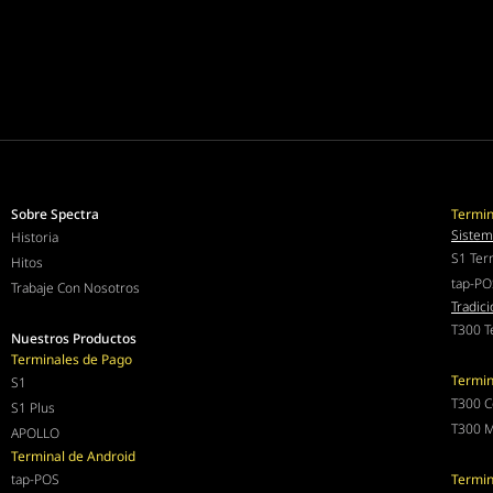
Sobre Spectra
Termin
Sistem
Historia
S1 Ter
Hitos
tap-PO
Trabaje Con Nosotros
Tradici
T300 T
Nuestros Productos
Terminales de Pago
Termin
S1
T300 C
S1 Plus
T300 M
APOLLO
Terminal de Android
tap-POS
Termin