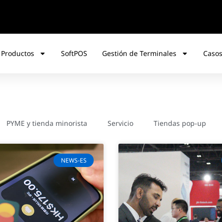
 Productos
SoftPOS
Gestión de Terminales
Casos
PYME y tienda minorista
Servicio
Tiendas pop-up
NEWS-ES