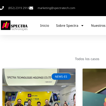
(852) 2319 2918
marketing@spectratech.com
Inicio
Sobre Spectra
Nuestros
Todos los casos
NEWS-ES