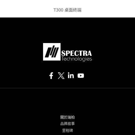
T300 桌面終端
關於瑞柏
品牌故事
里程碑