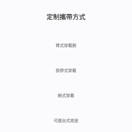
定制攜帶方式
臂式穿戴腕
掛脖式穿戴
腕式穿戴
可選台式底座