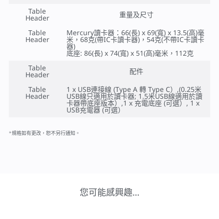
Table
重量及尺寸
Header
Table
Mercury讀卡器：66(長) x 69(寬) x 13.5(高)毫
Header
米，68克(帶IC卡讀卡器)，54克(不帶IC卡讀卡
器)
底座: 86(長) x 74(寬) x 51(高)毫米，112克
Table
配件
Header
Table
1 x USB連接線 (Type A 轉 Type C）,(0.25米
Header
USB線只適用於讀卡器; 1.5米USB線適用於讀
卡器帶底座版本）,1 x 充電底座 (可選）, 1 x
USB充電器 (可選）
*規格如有更改，恕不另行通知。
您可能感興趣…