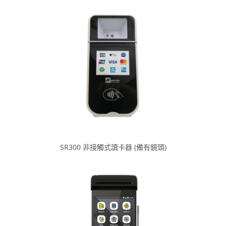
SR300 非接觸式讀卡器 (備有鏡頭)