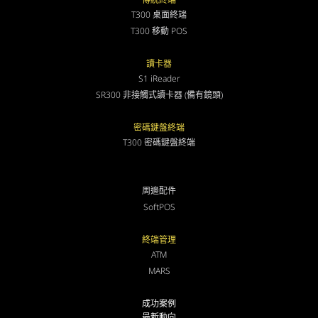
T300 桌面終端
T300 移動 POS
讀卡器
S1 iReader
SR300 非接觸式讀卡器 (備有鏡頭)
密碼鍵盤終端
T300 密碼鍵盤終端
周邊配件
SoftPOS
終端管理
ATM
MARS
成功案例
最新動向