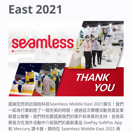
East 2021
感謝您而到訪瑞柏科技Seamless Middle East 2021展位！我們
一起為行業創造了一個完美的時間，通過這次實體活動見面並重
新建立聯繫。我們特別要感謝我們的客戶和來賓的支持，並很高
興首次在海外活動中介紹我們的最新產品 SoePay SoftPos App
和 Mercury 讀卡器。期待在 Seamless Middle East 2022 再