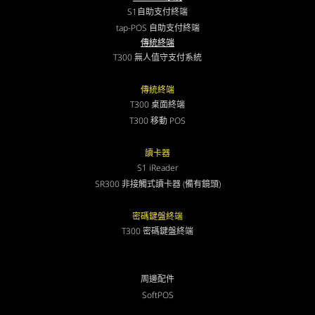
S1自助支付終端
tap-POS 自助支付終端
傳統終端
T300 無人值守支付系統
傳統終端
T300 桌面終端
T300 移動 POS
讀卡器
S1 iReader
SR300 非接觸式讀卡器 (備有鏡頭)
密碼鍵盤終端
T300 密碼鍵盤終端
周邊配件
SoftPOS