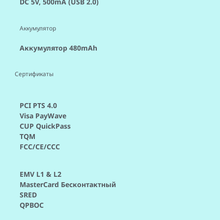
DC 5V, 500mA (USB 2.0)
Аккумулятор
Аккумулятор 480mAh
Сертификаты
PCI PTS 4.0
Visa PayWave
CUP QuickPass
TQM
FCC/CE/CCC
EMV L1 & L2
MasterCard Бесконтактный
SRED
QPBOC