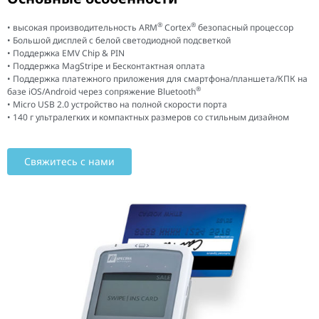
®
®
• высокая производительность ARM
Cortex
безопасный процессор
• Большой дисплей с белой светодиодной подсветкой
• Поддержка EMV Chip & PIN
• Поддержка MagStripe и Бесконтактная оплата
• Поддержка платежного приложения для смартфона/планшета/КПК на
®
базе iOS/Android через сопряжение Bluetooth
• Micro USB 2.0 устройство на полной скорости порта
• 140 г ультралегких и компактных размеров со стильным дизайном
Свяжитесь с нами