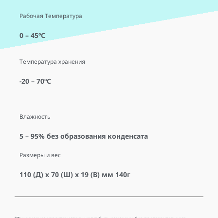
Рабочая Температура
0 – 45ºC
Температура хранения
-20 – 70ºC
Влажность
5 – 95% без образования конденсата
Размеры и вес
110 (Д) х 70 (Ш) х 19 (В) мм 140г