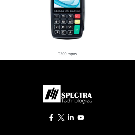
T300 mpos