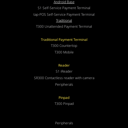
Android Base
S1 Self-Service Payment Terminal
tap-POS Self-Service Payment Terminal
Traditional
T300 Unattended Payment Terminal
Traditional Payment Terminal
T300 Countertop
T300 Mobile
Reader
S1 iReader
SR300 Contactless reader with camera
Peripherals
Pinpad
T300 Pinpad
Peripherals