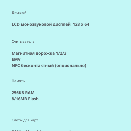
Дисплей
LCD монозвуковой дисплей, 128 x 64
Считыватель
Магнитная дорожка 1/2/3
EMV
NFC бесконтактный (опционально)
Память
256KB RAM
8/16MB Flash
Слоты для карт