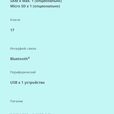
SAM x Max. 1 (опционально)
Micro SD x 1 (опционально)
Ключи
17
Интерфейс связи
®
Bluetooth
Периферический
USB x 1 устройство
Питание